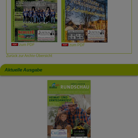
zum PDF
zum PDF
Zurück zur Archiv-Übersicht
Aktuelle Ausgabe