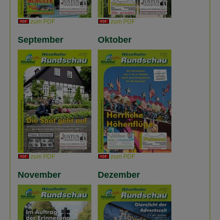
zum PDF
zum PDF
September
Oktober
zum PDF
zum PDF
November
Dezember