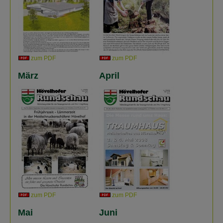
zum PDF
zum PDF
März
April
zum PDF
zum PDF
Mai
Juni