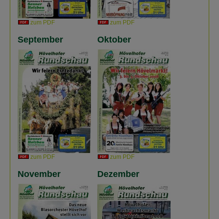
zum PDF
zum PDF
September
Oktober
zum PDF
zum PDF
November
Dezember