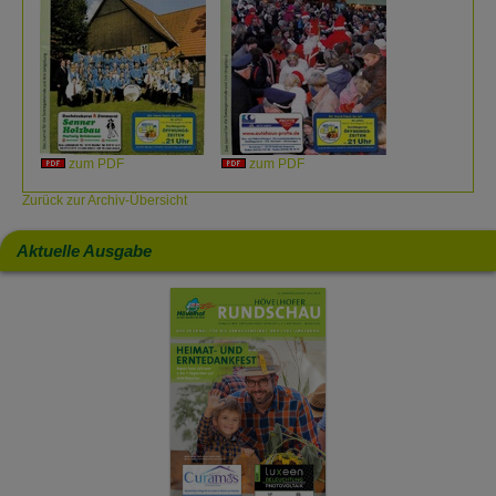
zum PDF
zum PDF
Zurück zur Archiv-Übersicht
Aktuelle Ausgabe