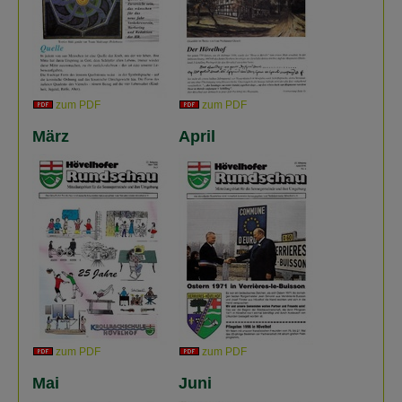
zum PDF
zum PDF
März
April
zum PDF
zum PDF
Mai
Juni