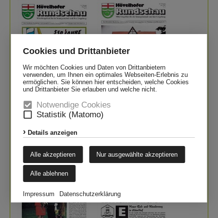
Cookies und Drittanbieter
Wir möchten Cookies und Daten von Drittanbietern
verwenden, um Ihnen ein optimales Webseiten-Erlebnis zu
ermöglichen. Sie können hier entscheiden, welche Cookies
und Drittanbieter Sie erlauben und welche nicht.
Notwendige Cookies
zum PDF
zum PDF
Statistik (Matomo)
Juli
August
Details anzeigen
Alle akzeptieren
Nur ausgewählte akzeptieren
Alle ablehnen
Impressum
Datenschutzerklärung