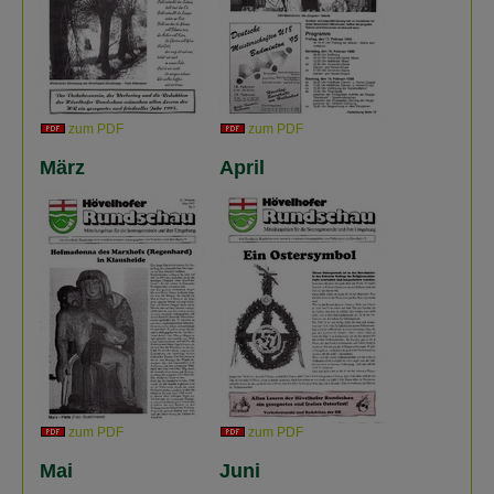
zum PDF
zum PDF
März
April
zum PDF
zum PDF
Mai
Juni