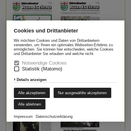
Cookies und Drittanbieter
Wir möchten Cookies und Daten von Drittanbietern
verwenden, um Ihnen ein optimales Webseiten-Erlebnis zu
ermöglichen. Sie können hier entscheiden, welche Cookies
und Drittanbieter Sie erlauben und welche nicht.
Notwendige Cookies
zum PDF
zum PDF
Statistik (Matomo)
Juli
August
Details anzeigen
Alle akzeptieren
Nur ausgewählte akzeptieren
Alle ablehnen
Impressum
Datenschutzerklärung