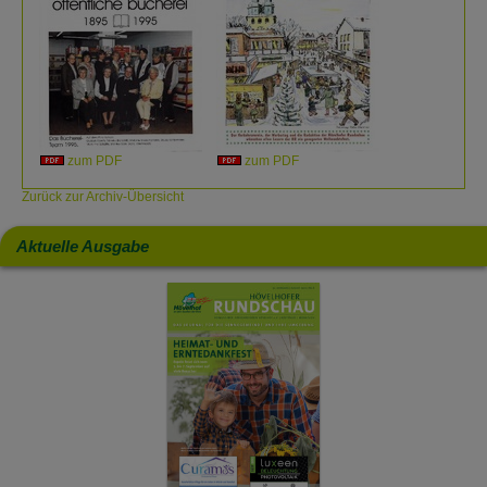
zum PDF
zum PDF
Zurück zur Archiv-Übersicht
Aktuelle Ausgabe