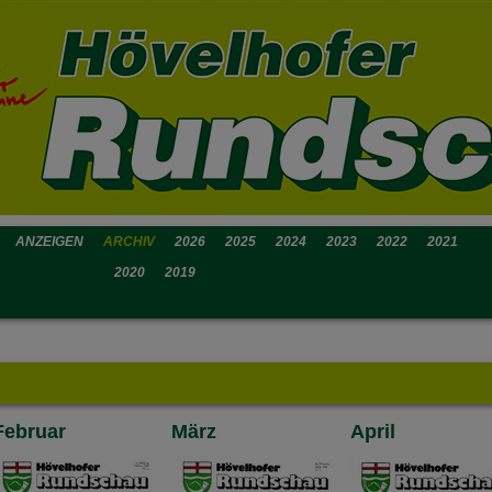
ANZEIGEN
ARCHIV
2026
2025
2024
2023
2022
2021
2020
2019
Februar
März
April