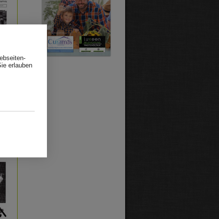
ebseiten-
Sie erlauben