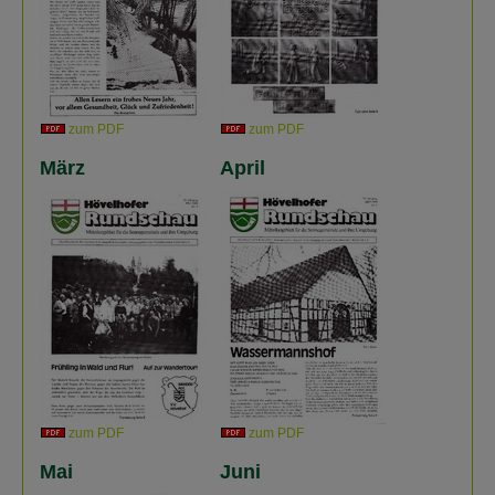
zum PDF
zum PDF
März
April
zum PDF
zum PDF
Mai
Juni