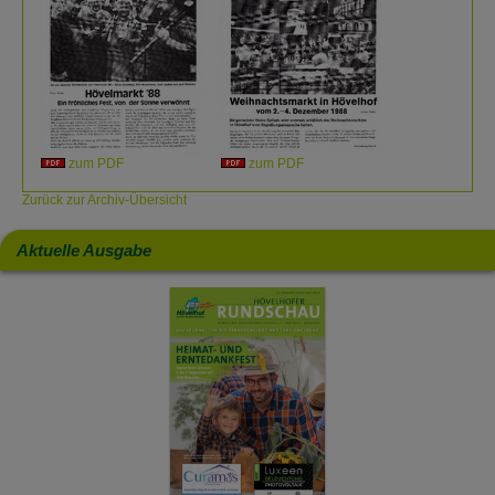
zum PDF
zum PDF
Zurück zur Archiv-Übersicht
Aktuelle Ausgabe