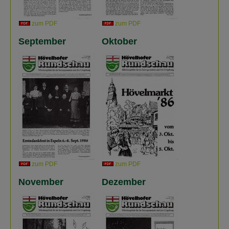
zum PDF
zum PDF
September
Oktober
zum PDF
zum PDF
November
Dezember