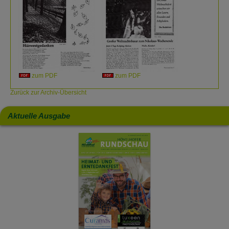
zum PDF
zum PDF
Zurück zur Archiv-Übersicht
Aktuelle Ausgabe